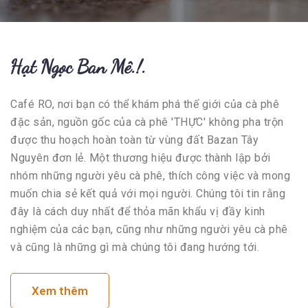
Hạt Ngọc Ban Mê.!.
Café RO, nơi bạn có thể khám phá thế giới của cà phê
đặc sản, nguồn gốc của cà phê 'THỰC' không pha trộn
được thu hoạch hoàn toàn từ vùng đất Bazan Tây
Nguyên đơn lẻ. Một thương hiệu được thành lập bởi
nhóm những người yêu cà phê, thích công việc và mong
muốn chia sẻ kết quả với mọi người. Chúng tôi tin rằng
đây là cách duy nhất để thỏa mãn khẩu vị đầy kinh
nghiệm của các bạn, cũng như những người yêu cà phê
và cũng là những gì mà chúng tôi đang hướng tới.
Xem thêm