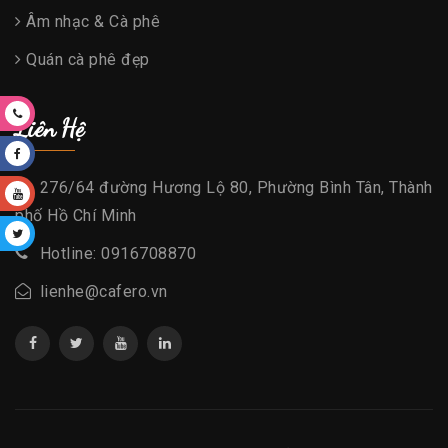
Âm nhạc & Cà phê
Quán cà phê đẹp
Liên Hệ
276/64 đường Hương Lộ 80, Phường Bình Tân, Thành
phố Hồ Chí Minh
Hotline: 0916708870
lienhe@cafero.vn