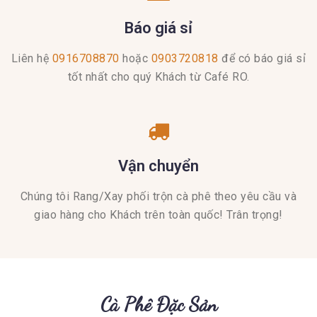
Báo giá sỉ
Liên hệ
0916708870
hoặc
0903720818
để có báo giá sỉ
tốt nhất cho quý Khách từ Café RO.
Vận chuyển
Chúng tôi Rang/Xay phối trộn cà phê theo yêu cầu và
giao hàng cho Khách trên toàn quốc! Trân trọng!
Cà Phê Đặc Sản