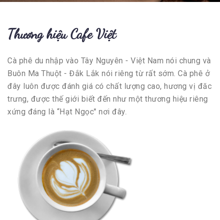
Thương hiệu Cafe Việt
Cà phê du nhập vào Tây Nguyên - Việt Nam nói chung và
Buôn Ma Thuột - Đắk Lắk nói riêng từ rất sớm. Cà phê ở
đây luôn được đánh giá có chất lượng cao, hương vị đăc
trưng, được thế giới biết đến như một thương hiệu riêng
xứng đáng là “Hạt Ngọc" nơi đây.