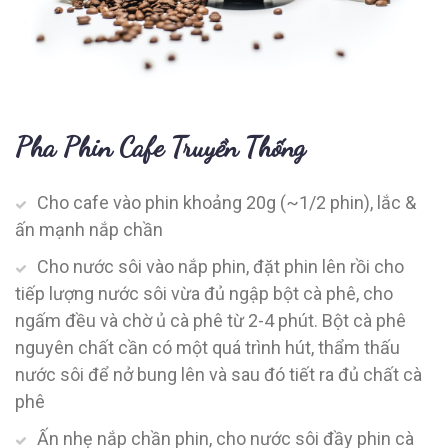
Pha Phin Cafe Truyền Thống
Cho cafe vào phin khoảng 20g (~1/2 phin), lắc &
ấn mạnh nắp chần
Cho nước sôi vào nắp phin, đặt phin lên rồi cho
tiếp lượng nước sôi vừa đủ ngập bột cà phê, cho
ngấm đều và chờ ủ cà phê từ 2-4 phút. Bột cà phê
nguyên chất cần có một quá trình hút, thẩm thấu
nước sôi để nở bung lên và sau đó tiết ra đủ chất cà
phê
Ấn nhẹ nắp chần phin, cho nước sôi đầy phin cà