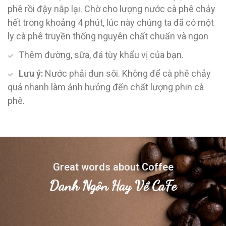
phê rồi đậy nắp lại. Chờ cho lượng nước cà phê chảy
hết trong khoảng 4 phút, lúc này chúng ta đã có một
ly cà phê truyền thống nguyên chất chuẩn và ngon
Thêm đường, sữa, đá tùy khẩu vị của bạn.
Lưu ý:
Nước phải đun sôi. Không để cà phê chảy
quá nhanh làm ảnh hưởng đến chất lượng phin cà
phê.
Great words about Coffee
Danh Ngôn Hay Về CaFe