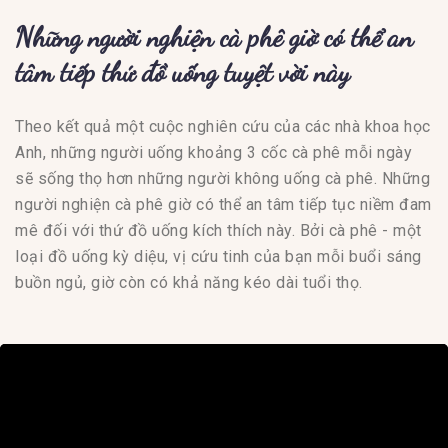
Những người nghiện cà phê​ giờ có thể an
tâm tiếp thứ đồ uống tuyệt vời này
Theo kết quả một cuộc nghiên cứu của các nhà khoa học
Anh, những người uống khoảng 3 cốc cà phê mỗi ngày
sẽ sống thọ hơn những người không uống cà phê. Những
người nghiện cà phê giờ có thể an tâm tiếp tục niềm đam
mê đối với thứ đồ uống kích thích này. Bởi cà phê - một
loại đồ uống kỳ diệu, vị cứu tinh của bạn mỗi buổi sáng
buồn ngủ, giờ còn có khả năng kéo dài tuổi thọ.