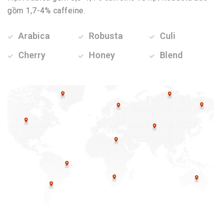
gồm 1,7-4% caffeine.
Arabica
Robusta
Culi
Cherry
Honey
Blend