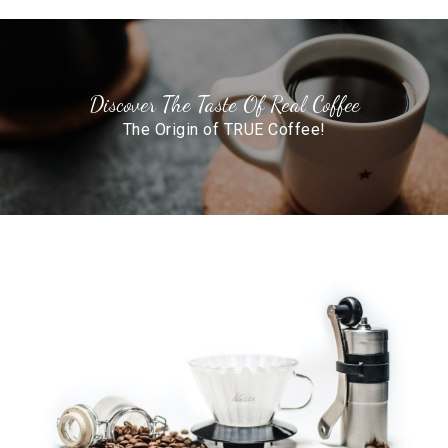
Discover The Taste Of Real Coffee
The Origin of TRUE Coffee!