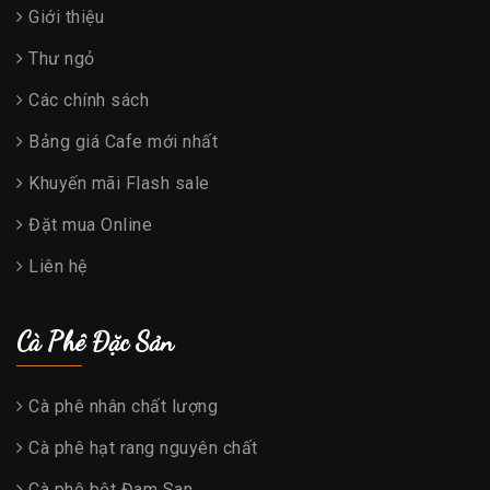
Giới thiệu
Thư ngỏ
Các chính sách
Bảng giá Cafe mới nhất
Khuyến mãi Flash sale
Đặt mua Online
Liên hệ
Cà Phê Đặc Sản
Cà phê nhân chất lượng
Cà phê hạt rang nguyên chất
Cà phê bột Đam San