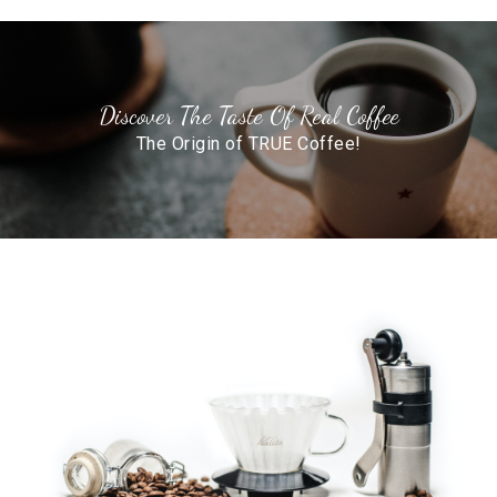
Discover The Taste Of Real Coffee
The Origin of TRUE Coffee!