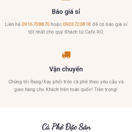
Báo giá sỉ
Liên hệ
0916708870
hoặc
0903720818
để có báo giá sỉ
tốt nhất cho quý Khách từ Café RO.
Vận chuyển
Chúng tôi Rang/Xay phối trộn cà phê theo yêu cầu và
giao hàng cho Khách trên toàn quốc! Trân trọng!
Cà Phê Đặc Sản