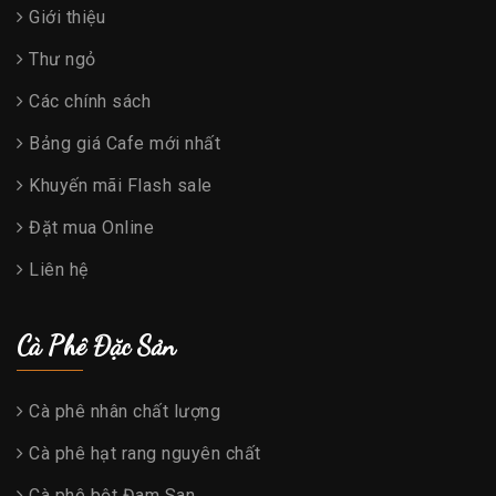
Giới thiệu
Thư ngỏ
Các chính sách
Bảng giá Cafe mới nhất
Khuyến mãi Flash sale
Đặt mua Online
Liên hệ
Cà Phê Đặc Sản
Cà phê nhân chất lượng
Cà phê hạt rang nguyên chất
Cà phê bột Đam San