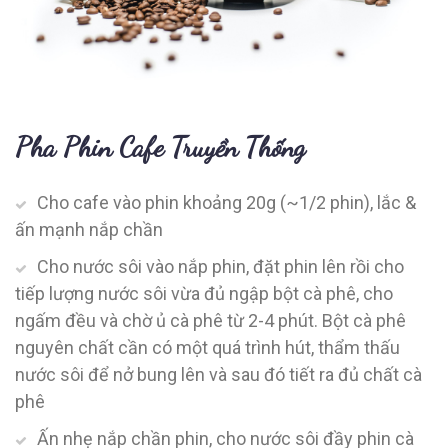
Pha Phin Cafe Truyền Thống
Cho cafe vào phin khoảng 20g (~1/2 phin), lắc &
ấn mạnh nắp chần
Cho nước sôi vào nắp phin, đặt phin lên rồi cho
tiếp lượng nước sôi vừa đủ ngập bột cà phê, cho
ngấm đều và chờ ủ cà phê từ 2-4 phút. Bột cà phê
nguyên chất cần có một quá trình hút, thẩm thấu
nước sôi để nở bung lên và sau đó tiết ra đủ chất cà
phê
Ấn nhẹ nắp chần phin, cho nước sôi đầy phin cà