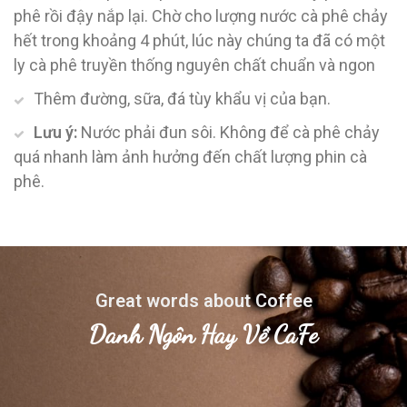
phê rồi đậy nắp lại. Chờ cho lượng nước cà phê chảy
hết trong khoảng 4 phút, lúc này chúng ta đã có một
ly cà phê truyền thống nguyên chất chuẩn và ngon
Thêm đường, sữa, đá tùy khẩu vị của bạn.
Lưu ý:
Nước phải đun sôi. Không để cà phê chảy
quá nhanh làm ảnh hưởng đến chất lượng phin cà
phê.
Great words about Coffee
Danh Ngôn Hay Về CaFe