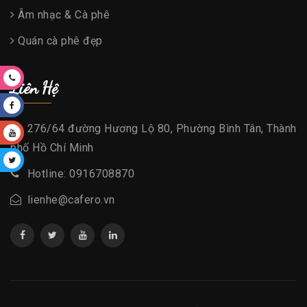
Âm nhạc & Cà phê
Quán cà phê đẹp
Liên Hệ
276/64 đường Hương Lộ 80, Phường Bình Tân, Thành
phố Hồ Chí Minh
Hotline: 0916708870
lienhe@cafero.vn