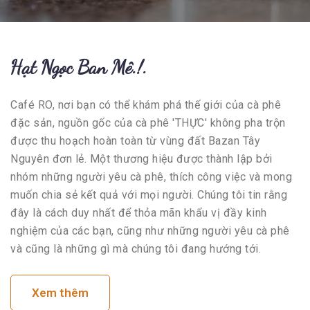
Hạt Ngọc Ban Mê.!.
Café RO, nơi bạn có thể khám phá thế giới của cà phê
đặc sản, nguồn gốc của cà phê 'THỰC' không pha trộn
được thu hoạch hoàn toàn từ vùng đất Bazan Tây
Nguyên đơn lẻ. Một thương hiệu được thành lập bởi
nhóm những người yêu cà phê, thích công việc và mong
muốn chia sẻ kết quả với mọi người. Chúng tôi tin rằng
đây là cách duy nhất để thỏa mãn khẩu vị đầy kinh
nghiệm của các bạn, cũng như những người yêu cà phê
và cũng là những gì mà chúng tôi đang hướng tới.
Xem thêm