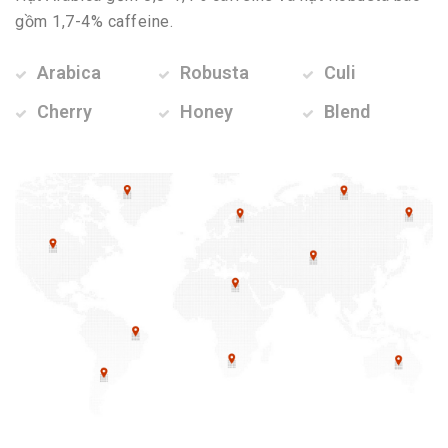
gồm 1,7-4% caffeine.
Arabica
Robusta
Culi
Cherry
Honey
Blend