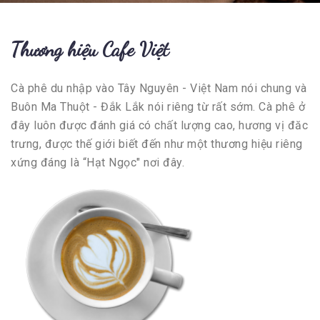
Thương hiệu Cafe Việt
Cà phê du nhập vào Tây Nguyên - Việt Nam nói chung và
Buôn Ma Thuột - Đắk Lắk nói riêng từ rất sớm. Cà phê ở
đây luôn được đánh giá có chất lượng cao, hương vị đăc
trưng, được thế giới biết đến như một thương hiệu riêng
xứng đáng là “Hạt Ngọc" nơi đây.