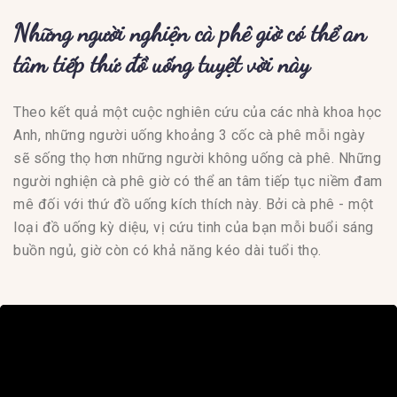
Những người nghiện cà phê​ giờ có thể an
tâm tiếp thứ đồ uống tuyệt vời này
Theo kết quả một cuộc nghiên cứu của các nhà khoa học
Anh, những người uống khoảng 3 cốc cà phê mỗi ngày
sẽ sống thọ hơn những người không uống cà phê. Những
người nghiện cà phê giờ có thể an tâm tiếp tục niềm đam
mê đối với thứ đồ uống kích thích này. Bởi cà phê - một
loại đồ uống kỳ diệu, vị cứu tinh của bạn mỗi buổi sáng
buồn ngủ, giờ còn có khả năng kéo dài tuổi thọ.