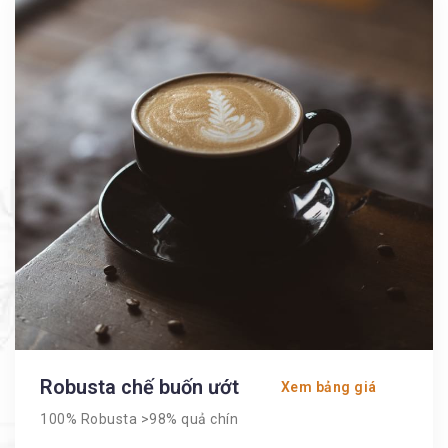
Robusta chế buốn ướt
Xem bảng giá
100% Robusta >98% quả chín