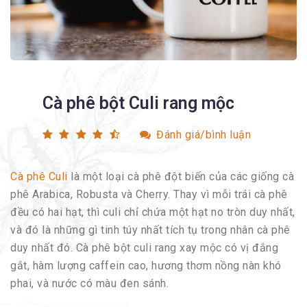
Cà phê bột Culi rang mộc
Đánh giá/bình luận
Cà phê Culi
là một loại cà phê đột biến của các giống cà
phê Arabica, Robusta và Cherry. Thay vì mỗi trái cà phê
đều có hai hạt, thì culi chỉ chứa một hạt no tròn duy nhất,
và đó là những gì tinh túy nhất tích tụ trong nhân cà phê
duy nhất đó. Cà phê bột culi rang xay mộc có vị đắng
gắt, hàm lượng caffein cao, hương thơm nồng nàn khó
phai, và nước có màu đen sánh.