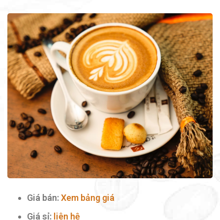
Giá bán:
Xem bảng giá
Giá sỉ:
liên hệ