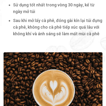
Sử dụng tốt nhất trong vòng
30 ngày
, kể từ
ngày mở túi
Sau khi mở lấy cà phê, đóng gài kín lại túi đựng
cà phê, không cho cà phê tiếp xúc quá lâu với
không khí và ánh sáng sẽ làm mất mùi cà phê