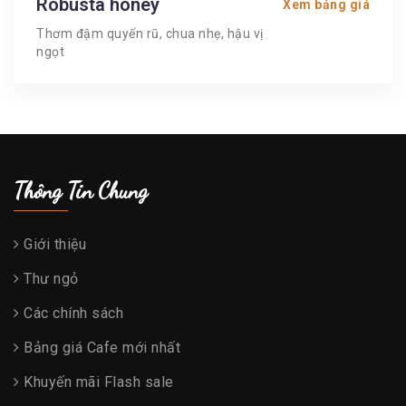
Robusta honey
Xem bảng giá
Thơm đậm quyến rũ, chua nhẹ, hậu vị
ngọt
Thông Tin Chung
Giới thiệu
Thư ngỏ
Các chính sách
Bảng giá Cafe mới nhất
Khuyến mãi Flash sale