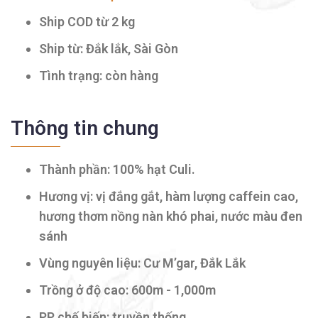
Ship COD từ 2 kg
Ship từ: Đắk lắk, Sài Gòn
Tình trạng: còn hàng
Thông tin chung
Thành phần: 100% hạt Culi.
Hương vị: vị đắng gắt, hàm lượng caffein cao,
hương thơm nồng nàn khó phai, nước màu đen
sánh
Vùng nguyên liệu: Cư M’gar, Đắk Lắk
Trồng ở độ cao: 600m - 1,000m
PP chế biến: truyền thống