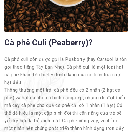
Cà phê Culi (Peaberry)?
Cà phê culi còn được gọi là Peaberry (hay Caracol là tên
gọi theo tiếng Tây Ban Nha). Cà phê culi là một loại hạt
cà phê khác đặc biệt vì hình dáng của nó tròn trịa như
hạt đậu.
Thông thường một trái cà phê đều có 2 nhân (2 hạt cà
phê) và hạt cà phê có hình dạng dẹp, nhưng do đột biến
mà cây cà phê cho quả cà phê chỉ có 1 nhân (1 hạt) Có
thể dễ hiểu là một cặp sinh đôi thì cân nặng của trẻ sẽ
yếu ký hơn là trẻ sinh một. Cà phê cũng vậy, vì chỉ có
một nhân nên chúng phát triển thành hình dạng tròn đầy