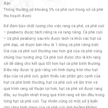
đặn.
Thông thường có khoảng 5% cà phê culi trong số cà phê
thu hoạch được.
Để đảm bảo chất lượng cho việc rang cà phê, cà phê culi
– peaberry được tách riêng ra và rang riêng. Cà phê culi
– cà phê peaberry sau khi được tách ra khỏi các hạt cà
phê dẹp, sẽ được bán như là 1 dòng cà phê riêng biệt.
Giá của cà phê culi thường cao hơn giá của cà phê cùng
chủng loại tương ứng. Cà phê culi được cho là khi rang
sẽ dễ dàng cho kết quả tốt hơn hạt cà phê bình thường.
Điều này được lý giải rằng với hình dạng tròn như hạt
đậu của cà phê culi, giảm thiểu các phần góc cạnh của
hạt cà phê bình thường, hạt cà phê culi sẽ lăn tròn và
quá trình rang sẽ thuận lợi hơn, hạt cà phê sẽ được rang
đều, sự truyền nhiệt trong quá trình rang sẽ tản đều trong
từng hạt cà phê culi. Tuy nhiên cũng có một số ý kiến
cho rằng hình dạng của cà phê culi ảnh hưởng không