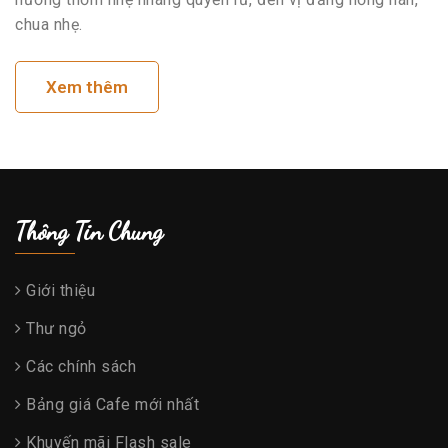
chua nhẹ.
Xem thêm
Thông Tin Chung
Giới thiệu
Thư ngỏ
Các chính sách
Bảng giá Cafe mới nhất
Khuyến mãi Flash sale