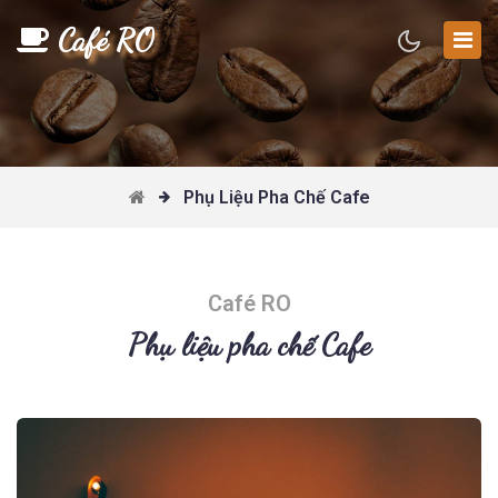
Café RO
Phụ Liệu Pha Chế Cafe
Café RO
Phụ liệu pha chế Cafe