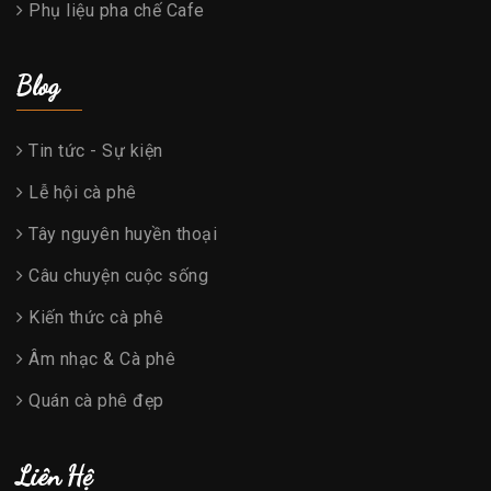
Phụ liệu pha chế Cafe
Blog
Tin tức - Sự kiện
Lễ hội cà phê
Tây nguyên huyền thoại
Câu chuyện cuộc sống
Kiến thức cà phê
Âm nhạc & Cà phê
Quán cà phê đẹp
Liên Hệ