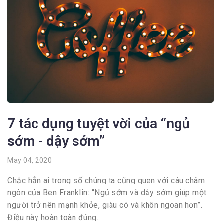
7 tác dụng tuyệt vời của “ngủ
sớm - dậy sớm”
May 04, 2020
Chắc hẳn ai trong số chúng ta cũng quen với câu châm
ngôn của Ben Franklin: “Ngủ sớm và dậy sớm giúp một
người trở nên mạnh khỏe, giàu có và khôn ngoan hơn”.
Điều này hoàn toàn đúng.