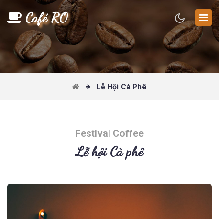
Café RO
Lễ Hội Cà Phê
Festival Coffee
Lễ hội Cà phê