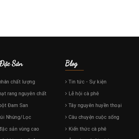
 Đặc Sản
Blog
nhân chất lượng
Tin tức - Sự kiện
ạt rang nguyên chất
Lễ hội cà phê
bột Đam San
Tây nguyên huyền thoại
túi Nhúng/Lọc
Câu chuyện cuộc sống
đặc sản vùng cao
Kiến thức cà phê