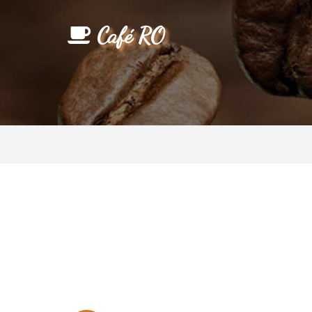
Café RO