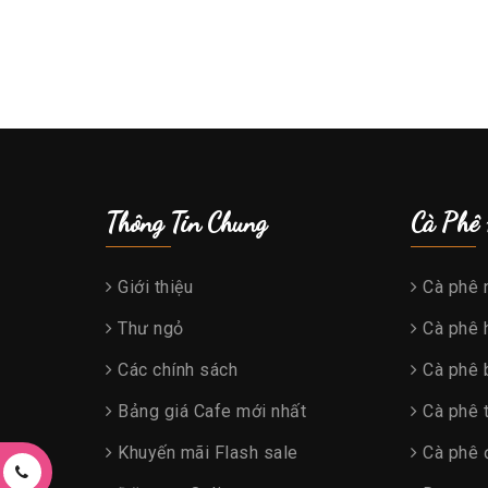
Thông Tin Chung
Cà Phê
Giới thiệu
Cà phê 
Thư ngỏ
Cà phê h
Các chính sách
Cà phê 
Bảng giá Cafe mới nhất
Cà phê 
Khuyến mãi Flash sale
Cà phê 