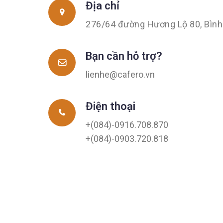
Địa chỉ
276/64 đường Hương Lộ 80, Bìn
Bạn cần hỗ trợ?
lienhe@cafero.vn
Điện thoại
+(084)-0916.708.870
+(084)-0903.720.818