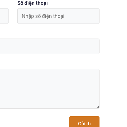
Số điện thoại
Gửi đi