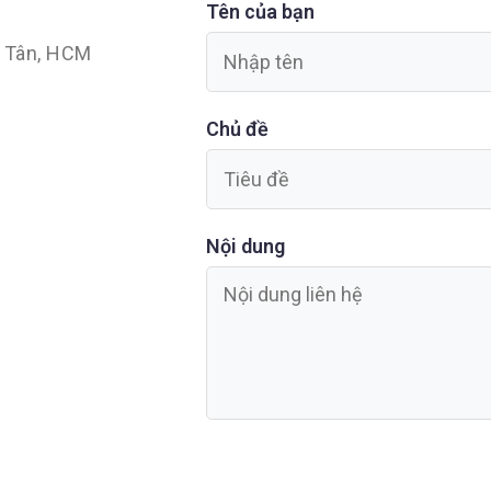
Tên của bạn
h Tân, HCM
Chủ đề
Nội dung