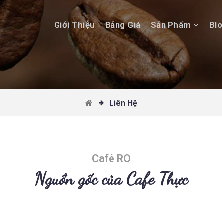
Giới Thiệu
Bảng Giá
Sản Phẩm
Bl
Liên Hệ
Café RO
Nguồn gốc của Cafe Thực