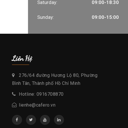
Saturday:
09:00-18:30
Sunday:
09:00-15:00
Liên Hệ
276/64 đường Hương Lộ 80, Phường
Bình Tân, Thành phố Hồ Chí Minh
Hotline: 0916708870
lienhe@cafero.vn